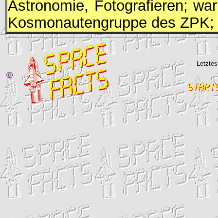
Astronomie, Fotografieren; w
Kosmonautengruppe des
ZPK
;
Letztes
©