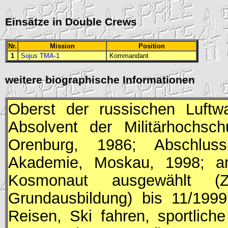
Einsätze in Double Crews
Nr.
Mission
Position
1
Sojus TMA-1
Kommandant
weitere biographische Informationen
Oberst der russischen Luftwa
Absolvent der Militärhochsch
Orenburg, 1986; Abschluss
Akademie, Moskau, 1998; 
Kosmonaut ausgewählt (
Grundausbildung) bis 11/1999
Reisen, Ski fahren, sportliche