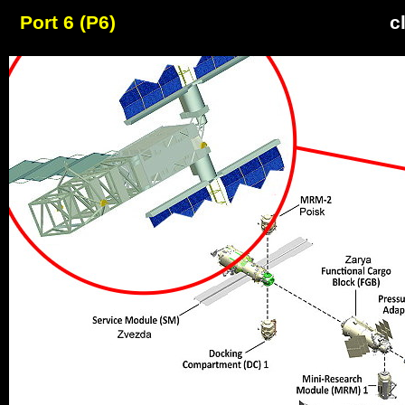
Port 6 (P6)
c