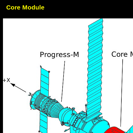
Core Module